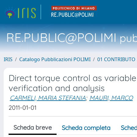
RE.PUBLIC@POLIMI
pubb
IRIS
Catalogo Pubblicazioni POLIMI
01 CONTRIBUTO 
Direct torque control as variable
verification and analysis
CARMELI, MARIA STEFANIA
;
MAURI, MARCO
2011-01-01
Scheda breve
Scheda completa
Sched