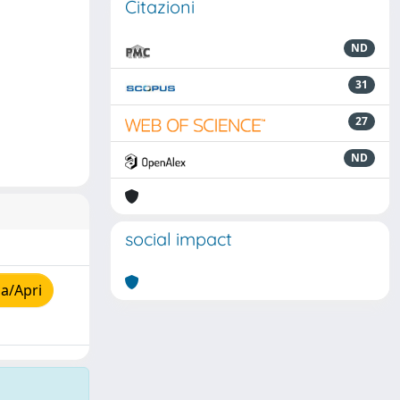
Citazioni
ND
31
27
ND
social impact
a/Apri