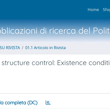
Home
Sfo
licazioni di ricerca del Poli
SU RIVISTA
01.1 Articolo in Rivista
 structure control: Existence condit
a completa (DC)