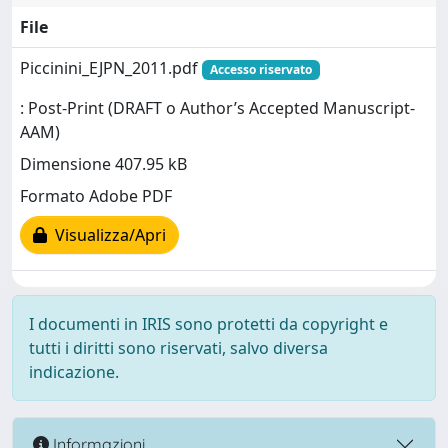
File
Piccinini_EJPN_2011.pdf
Accesso riservato
: Post-Print (DRAFT o Author’s Accepted Manuscript-
AAM)
Dimensione 407.95 kB
Formato Adobe PDF
Visualizza/Apri
I documenti in IRIS sono protetti da copyright e
tutti i diritti sono riservati, salvo diversa
indicazione.
Informazioni