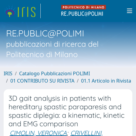
RE.PUBLIC@POLIMI
pubblicazioni di ricerca del
Politecnico di Milano
IRIS
Catalogo Pubblicazioni POLIMI
01 CONTRIBUTO SU RIVISTA
01.1 Articolo in Rivista
3D gait analysis in patients with
hereditary spastic paraparesis and
spastic diplegia: a kinematic, kinetic
and EMG comparison
CIMOLIN, VERONICA
;
CRIVELLINI,