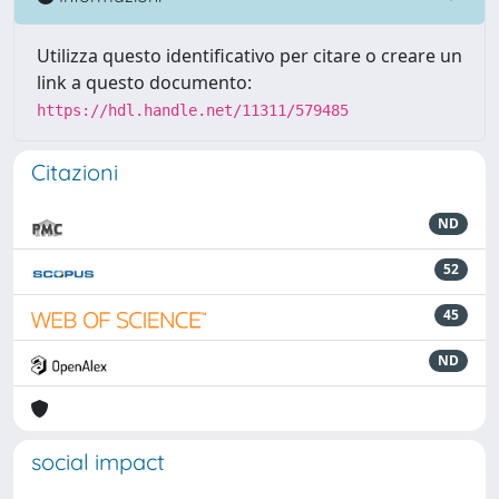
Utilizza questo identificativo per citare o creare un
link a questo documento:
https://hdl.handle.net/11311/579485
Citazioni
ND
52
45
ND
social impact