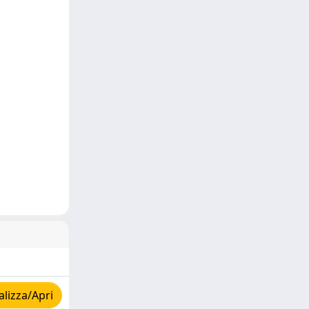
lizza/Apri