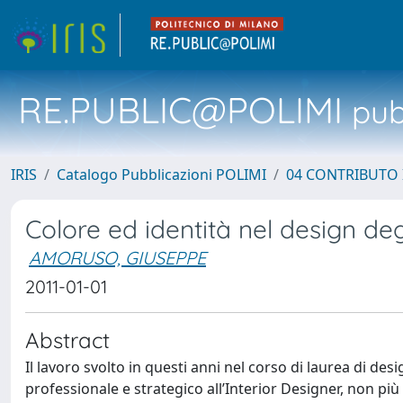
RE.PUBLIC@POLIMI
pubb
IRIS
Catalogo Pubblicazioni POLIMI
04 CONTRIBUTO 
Colore ed identità nel design degl
AMORUSO, GIUSEPPE
2011-01-01
Abstract
Il lavoro svolto in questi anni nel corso di laurea di des
professionale e strategico all’Interior Designer, non p