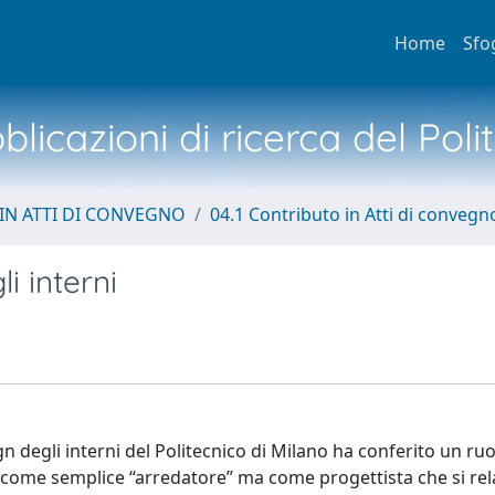
Home
Sfo
licazioni di ricerca del Poli
IN ATTI DI CONVEGNO
04.1 Contributo in Atti di convegn
i interni
ign degli interni del Politecnico di Milano ha conferito un ru
iù come semplice “arredatore” ma come progettista che si re