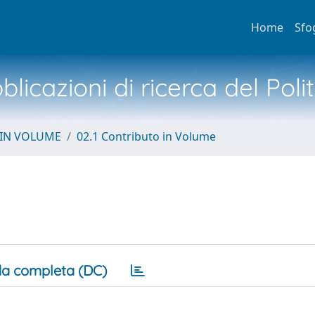
Home
Sfo
licazioni di ricerca del Poli
 IN VOLUME
02.1 Contributo in Volume
a completa (DC)