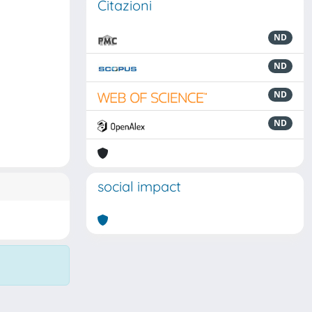
Citazioni
ND
ND
ND
ND
social impact