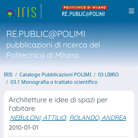
RE.PUBLIC@POLIMI
pubblicazioni di ricerca del
Politecnico di Milano
IRIS
Catalogo Pubblicazioni POLIMI
03 LIBRO
03.1 Monografia o trattato scientifico
Architetture e idee di spazi per
l'abitare
NEBULONI, ATTILIO
;
ROLANDO, ANDREA
2010-01-01