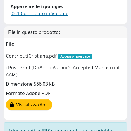
Appare nelle tipologie:
02.1 Contributo in Volume
File in questo prodotto:
File
ContributiCristiana.pdf
Accesso riservato
: Post-Print (DRAFT o Author’s Accepted Manuscript-
AAM)
Dimensione 566.03 kB
Formato Adobe PDF
Visualizza/Apri
I documenti in IRIS sono protetti da copyright e