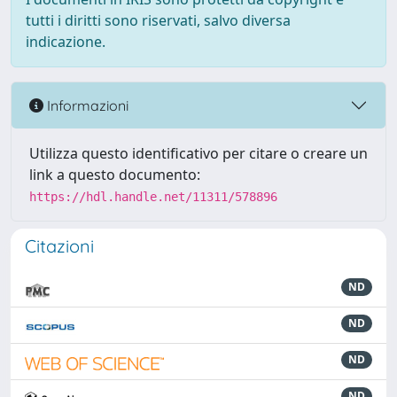
tutti i diritti sono riservati, salvo diversa
indicazione.
Informazioni
Utilizza questo identificativo per citare o creare un
link a questo documento:
https://hdl.handle.net/11311/578896
Citazioni
ND
ND
ND
ND