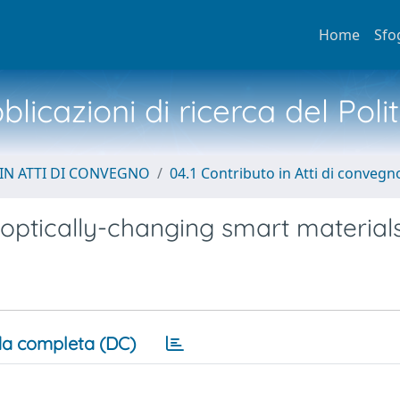
Home
Sfo
licazioni di ricerca del Poli
IN ATTI DI CONVEGNO
04.1 Contributo in Atti di convegn
n optically-changing smart material
a completa (DC)