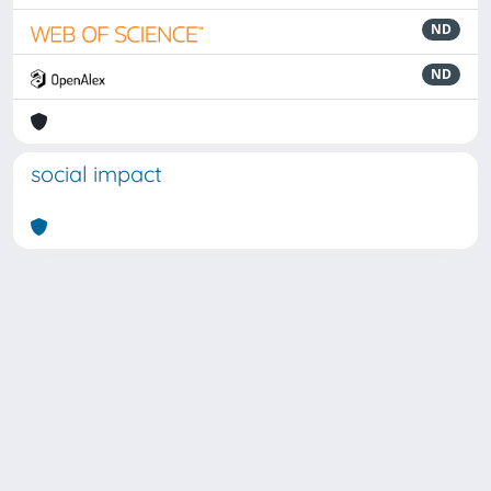
ND
ND
social impact
Powered by
IRIS
-
about IRIS
-
Utilizzo dei cookie
Copyright © 2026