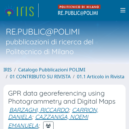
RE.PUBLIC@POLIMI
pubblicazioni di ricerca del
Politecnico di Milano
IRIS
Catalogo Pubblicazioni POLIMI
01 CONTRIBUTO SU RIVISTA
01.1 Articolo in Rivista
GPR data georeferencing using
Photogrammetry and Digital Maps
BARZAGHI, RICCARDO
;
CARRION,
DANIELA
;
CAZZANIGA, NOEMI
EMANUELA
;