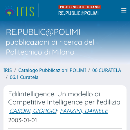
RE.PUBLIC@POLIMI
pubblicazioni di ricerca del
Politecnico di Milano
IRIS
Catalogo Pubblicazioni POLIMI
06 CURATELA
06.1 Curatela
Edilintelligence. Un modello di
Competitive Intelligence per l'edilizia
CASONI, GIORGIO
;
FANZINI, DANIELE
2003-01-01