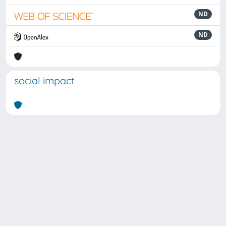
ND
ND
social impact
Powered by
IRIS
-
about IRIS
-
Utilizzo dei cookie
Copyright © 2026