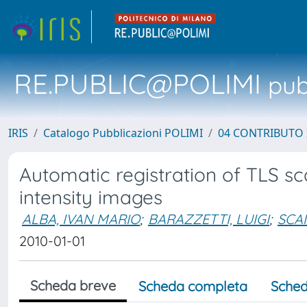
RE.PUBLIC@POLIMI
pubb
IRIS
Catalogo Pubblicazioni POLIMI
04 CONTRIBUTO 
Automatic registration of TLS s
intensity images
ALBA, IVAN MARIO
;
BARAZZETTI, LUIGI
;
SCA
2010-01-01
Scheda breve
Scheda completa
Sched