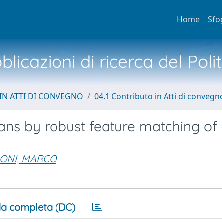
Home
Sfo
licazioni di ricerca del Poli
IN ATTI DI CONVEGNO
04.1 Contributo in Atti di convegn
cans by robust feature matching of
IONI, MARCO
a completa (DC)