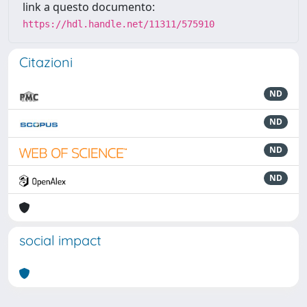
link a questo documento:
https://hdl.handle.net/11311/575910
Citazioni
ND
ND
ND
ND
social impact