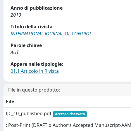
Anno di pubblicazione
2010
Titolo della rivista
INTERNATIONAL JOURNAL OF CONTROL
Parole chiave
AUT
Appare nelle tipologie:
01.1 Articolo in Rivista
File in questo prodotto:
File
IJC_10_published.pdf
Accesso riservato
: Post-Print (DRAFT o Author’s Accepted Manuscript-AAM