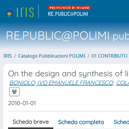
RE.PUBLIC@POLIMI
pubb
IRIS
Catalogo Pubblicazioni POLIMI
01 CONTRIBUTO 
On the design and synthesis of l
BONIOLO, IVO EMANUELE FRANCESCO
;
COLA
2010-01-01
Scheda breve
Scheda completa
Sched