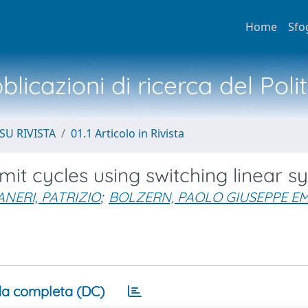
Home
Sfo
licazioni di ricerca del Poli
SU RIVISTA
01.1 Articolo in Rivista
imit cycles using switching linear 
NERI, PATRIZIO
;
BOLZERN, PAOLO GIUSEPPE EM
a completa (DC)