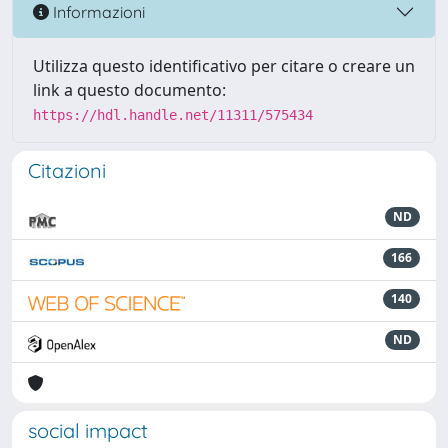
Informazioni
Utilizza questo identificativo per citare o creare un
link a questo documento:
https://hdl.handle.net/11311/575434
Citazioni
ND
166
140
ND
social impact