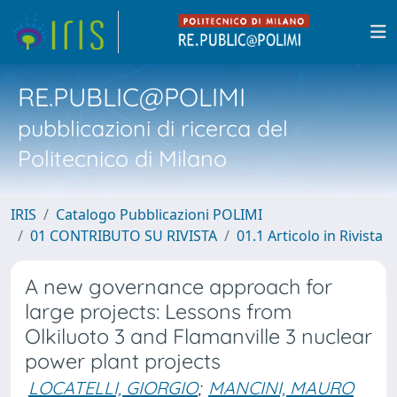
RE.PUBLIC@POLIMI
pubblicazioni di ricerca del
Politecnico di Milano
IRIS
Catalogo Pubblicazioni POLIMI
01 CONTRIBUTO SU RIVISTA
01.1 Articolo in Rivista
A new governance approach for
large projects: Lessons from
Olkiluoto 3 and Flamanville 3 nuclear
power plant projects
LOCATELLI, GIORGIO
;
MANCINI, MAURO