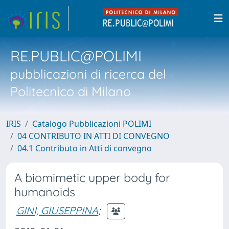
RE.PUBLIC@POLIMI
pubblicazioni di ricerca del
Politecnico di Milano
IRIS
Catalogo Pubblicazioni POLIMI
04 CONTRIBUTO IN ATTI DI CONVEGNO
04.1 Contributo in Atti di convegno
A biomimetic upper body for
humanoids
GINI, GIUSEPPINA
;