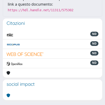
link a questo documento:
https://hdl.handle.net/11311/575302
Citazioni
ND
ND
ND
ND
social impact