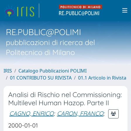
RE.PUBLIC@POLIMI
pubblicazioni di ricerca del
Politecnico di Milano
IRIS
Catalogo Pubblicazioni POLIMI
01 CONTRIBUTO SU RIVISTA
01.1 Articolo in Rivista
Analisi di Rischio nel Commissioning:
Multilevel Human Hazop. Parte II
CAGNO, ENRICO
;
CARON, FRANCO
;
2000-01-01