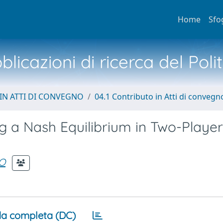
Home
Sfo
licazioni di ricerca del Poli
IN ATTI DI CONVEGNO
04.1 Contributo in Atti di convegn
g a Nash Equilibrium in Two-Player
O
a completa (DC)