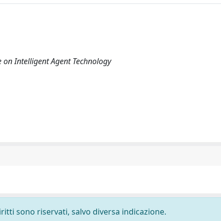
 on Intelligent Agent Technology
ritti sono riservati, salvo diversa indicazione.