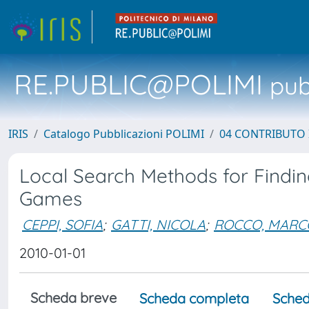
RE.PUBLIC@POLIMI
pubb
IRIS
Catalogo Pubblicazioni POLIMI
04 CONTRIBUTO 
Local Search Methods for Findin
Games
CEPPI, SOFIA
;
GATTI, NICOLA
;
ROCCO, MARC
2010-01-01
Scheda breve
Scheda completa
Sched