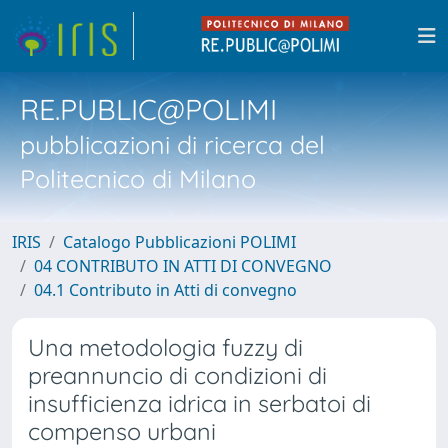
RE.PUBLIC@POLIMI
pubblicazioni di ricerca del
Politecnico di Milano
IRIS
Catalogo Pubblicazioni POLIMI
04 CONTRIBUTO IN ATTI DI CONVEGNO
04.1 Contributo in Atti di convegno
Una metodologia fuzzy di
preannuncio di condizioni di
insufficienza idrica in serbatoi di
compenso urbani