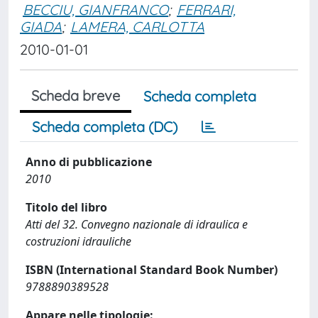
BECCIU, GIANFRANCO
;
FERRARI,
GIADA
;
LAMERA, CARLOTTA
2010-01-01
Scheda breve
Scheda completa
Scheda completa (DC)
Anno di pubblicazione
2010
Titolo del libro
Atti del 32. Convegno nazionale di idraulica e
costruzioni idrauliche
ISBN (International Standard Book Number)
9788890389528
Appare nelle tipologie: