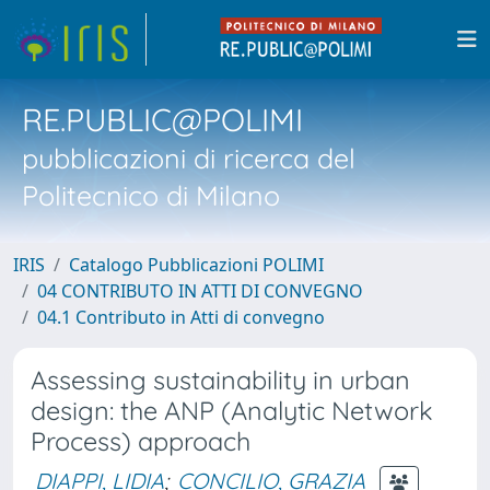
RE.PUBLIC@POLIMI
pubblicazioni di ricerca del
Politecnico di Milano
IRIS
Catalogo Pubblicazioni POLIMI
04 CONTRIBUTO IN ATTI DI CONVEGNO
04.1 Contributo in Atti di convegno
Assessing sustainability in urban
design: the ANP (Analytic Network
Process) approach
DIAPPI, LIDIA
;
CONCILIO, GRAZIA