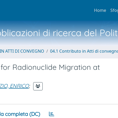
Home
Sfo
licazioni di ricerca del Poli
IN ATTI DI CONVEGNO
04.1 Contributo in Atti di convegn
for Radionuclide Migration at
ZIO, ENRICO
;
a completa (DC)