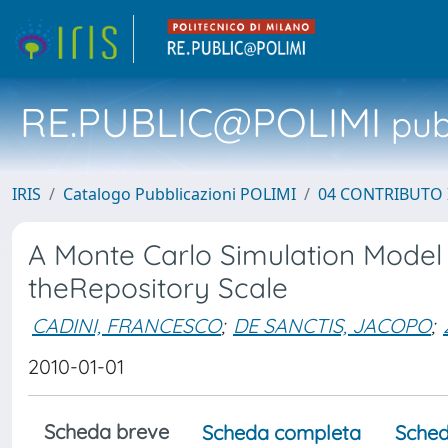
RE.PUBLIC@POLIMI
pubb
IRIS
Catalogo Pubblicazioni POLIMI
04 CONTRIBUTO 
A Monte Carlo Simulation Model 
theRepository Scale
CADINI, FRANCESCO
;
DE SANCTIS, JACOPO
;
2010-01-01
Scheda breve
Scheda completa
Sched