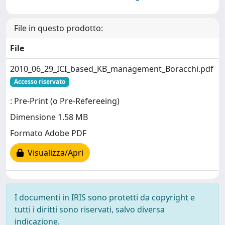
File in questo prodotto:
File
2010_06_29_ICI_based_KB_management_Boracchi.pdf
Accesso riservato
: Pre-Print (o Pre-Refereeing)
Dimensione 1.58 MB
Formato Adobe PDF
Visualizza/Apri
I documenti in IRIS sono protetti da copyright e
tutti i diritti sono riservati, salvo diversa
indicazione.