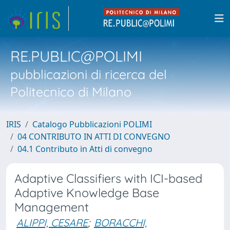
RE.PUBLIC@POLIMI
pubblicazioni di ricerca del
Politecnico di Milano
IRIS
Catalogo Pubblicazioni POLIMI
04 CONTRIBUTO IN ATTI DI CONVEGNO
04.1 Contributo in Atti di convegno
Adaptive Classifiers with ICI-based
Adaptive Knowledge Base
Management
ALIPPI, CESARE
;
BORACCHI,