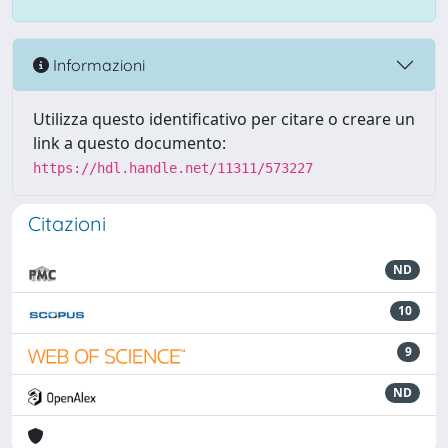
Informazioni
Utilizza questo identificativo per citare o creare un
link a questo documento:
https://hdl.handle.net/11311/573227
Citazioni
ND
10
9
ND