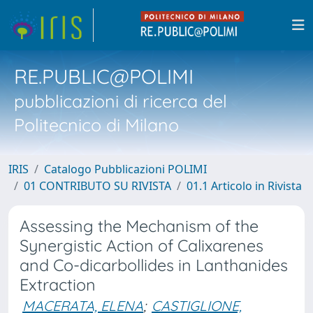
RE.PUBLIC@POLIMI
pubblicazioni di ricerca del
Politecnico di Milano
IRIS
Catalogo Pubblicazioni POLIMI
01 CONTRIBUTO SU RIVISTA
01.1 Articolo in Rivista
Assessing the Mechanism of the
Synergistic Action of Calixarenes
and Co-dicarbollides in Lanthanides
Extraction
MACERATA, ELENA
;
CASTIGLIONE,