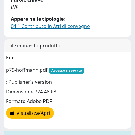
INF
Appare nelle tipologie:
04.1 Contributo in Atti di convegno
File in questo prodotto:
File
p79-hoffmann.pdf
Accesso riservato
: Publisher’s version
Dimensione 724.48 kB
Formato Adobe PDF
Visualizza/Apri