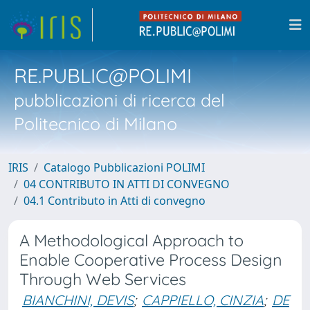
RE.PUBLIC@POLIMI
pubblicazioni di ricerca del
Politecnico di Milano
IRIS
Catalogo Pubblicazioni POLIMI
04 CONTRIBUTO IN ATTI DI CONVEGNO
04.1 Contributo in Atti di convegno
A Methodological Approach to
Enable Cooperative Process Design
Through Web Services
BIANCHINI, DEVIS
;
CAPPIELLO, CINZIA
;
DE