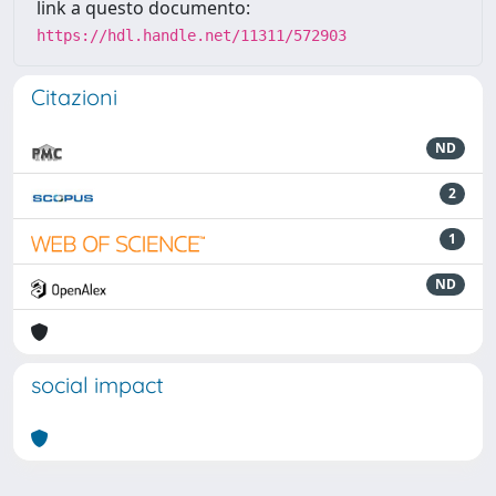
link a questo documento:
https://hdl.handle.net/11311/572903
Citazioni
ND
2
1
ND
social impact