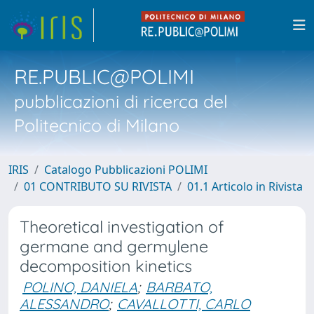
RE.PUBLIC@POLIMI
pubblicazioni di ricerca del
Politecnico di Milano
IRIS
Catalogo Pubblicazioni POLIMI
01 CONTRIBUTO SU RIVISTA
01.1 Articolo in Rivista
Theoretical investigation of
germane and germylene
decomposition kinetics
POLINO, DANIELA
;
BARBATO,
ALESSANDRO
;
CAVALLOTTI, CARLO