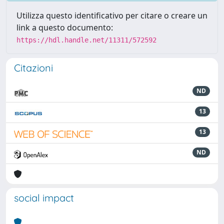
Utilizza questo identificativo per citare o creare un
link a questo documento:
https://hdl.handle.net/11311/572592
Citazioni
ND
13
13
ND
social impact