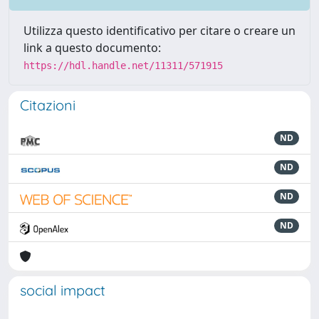
Utilizza questo identificativo per citare o creare un
link a questo documento:
https://hdl.handle.net/11311/571915
Citazioni
ND
ND
ND
ND
social impact