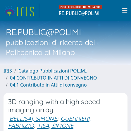
RE.PUBLIC@POLIMI
pubblicazioni di ricerca del
Politecnico di Milano
IRIS
Catalogo Pubblicazioni POLIMI
04 CONTRIBUTO IN ATTI DI CONVEGNO
04.1 Contributo in Atti di convegno
3D ranging with a high speed
imaging array
BELLISAI, SIMONE
;
GUERRIERI,
FABRIZIO
;
TISA, SIMONE