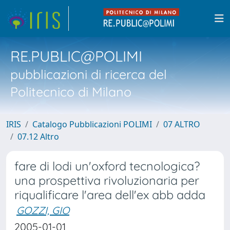
RE.PUBLIC@POLIMI
pubblicazioni di ricerca del
Politecnico di Milano
IRIS
Catalogo Pubblicazioni POLIMI
07 ALTRO
07.12 Altro
fare di lodi un'oxford tecnologica?
una prospettiva rivoluzionaria per
riqualificare l'area dell'ex abb adda
GOZZI, GIO
2005-01-01