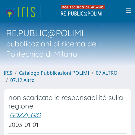
RE.PUBLIC@POLIMI
pubblicazioni di ricerca del
Politecnico di Milano
IRIS
Catalogo Pubblicazioni POLIMI
07 ALTRO
07.12 Altro
non scaricate le responsabilità sulla
regione
GOZZI, GIO
2003-01-01