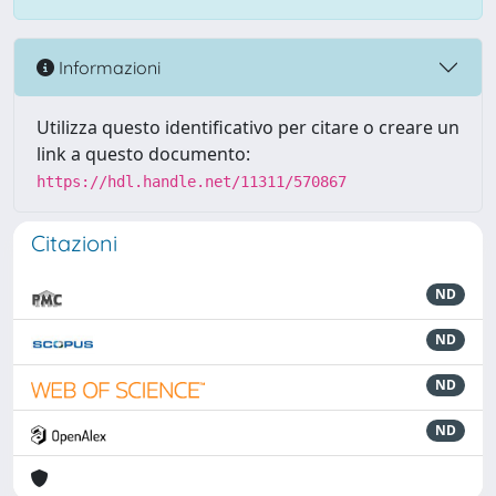
Informazioni
Utilizza questo identificativo per citare o creare un
link a questo documento:
https://hdl.handle.net/11311/570867
Citazioni
ND
ND
ND
ND