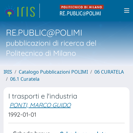
RE.PUBLIC@POLIMI
pubblicazioni di ricerca del
Politecnico di Milano
IRIS
Catalogo Pubblicazioni POLIMI
06 CURATELA
06.1 Curatela
I trasporti e l'industria
PONTI, MARCO GUIDO
1992-01-01