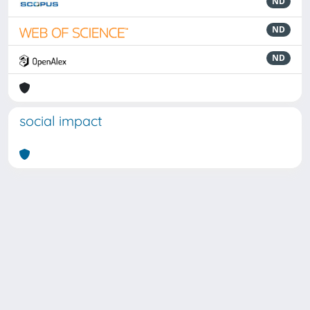
ND
ND
ND
social impact
Powered by
IRIS
-
about IRIS
-
Utilizzo dei cookie
Copyright © 2026