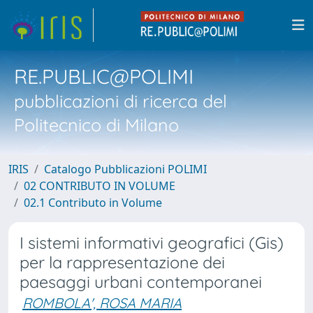
RE.PUBLIC@POLIMI
pubblicazioni di ricerca del
Politecnico di Milano
IRIS
Catalogo Pubblicazioni POLIMI
02 CONTRIBUTO IN VOLUME
02.1 Contributo in Volume
I sistemi informativi geografici (Gis)
per la rappresentazione dei
paesaggi urbani contemporanei
ROMBOLA', ROSA MARIA