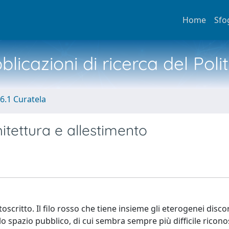
Home
Sfo
licazioni di ricerca del Poli
6.1 Curatela
itettura e allestimento
ottoscritto. Il filo rosso che tiene insieme gli eterogenei disco
o spazio pubblico, di cui sembra sempre più difficile ricon