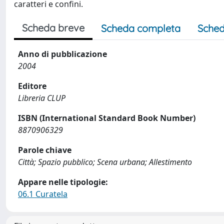
caratteri e confini.
Scheda breve
Scheda completa
Sched
Anno di pubblicazione
2004
Editore
Libreria CLUP
ISBN (International Standard Book Number)
8870906329
Parole chiave
Città; Spazio pubblico; Scena urbana; Allestimento
Appare nelle tipologie:
06.1 Curatela