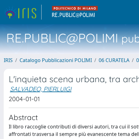
RE.PUBLIC@POLIMI
pubb
IRIS
Catalogo Pubblicazioni POLIMI
06 CURATELA
0
L'inquieta scena urbana, tra arch
SALVADEO, PIERLUIGI
2004-01-01
Abstract
Il libro raccoglie contributi di diversi autori, tra cui il s
affrontati trasversa il sempre più evanescente tema dell