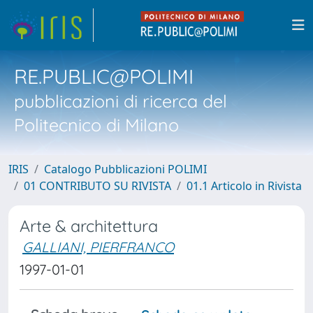
RE.PUBLIC@POLIMI
pubblicazioni di ricerca del
Politecnico di Milano
IRIS
Catalogo Pubblicazioni POLIMI
01 CONTRIBUTO SU RIVISTA
01.1 Articolo in Rivista
Arte & architettura
GALLIANI, PIERFRANCO
1997-01-01