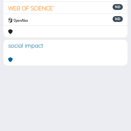
ND
ND
social impact
Powered by
IRIS
-
about IRIS
-
Utilizzo dei cookie
Copyright © 2026