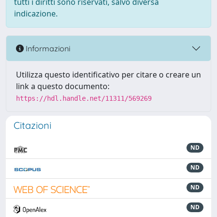
tutti i diritti sono riservati, salvo diversa
indicazione.
Informazioni
Utilizza questo identificativo per citare o creare un
link a questo documento:
https://hdl.handle.net/11311/569269
Citazioni
ND
ND
ND
ND