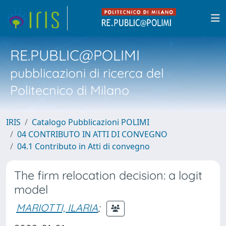
RE.PUBLIC@POLIMI
pubblicazioni di ricerca del
Politecnico di Milano
IRIS
Catalogo Pubblicazioni POLIMI
04 CONTRIBUTO IN ATTI DI CONVEGNO
04.1 Contributo in Atti di convegno
The firm relocation decision: a logit
model
MARIOTTI, ILARIA
;