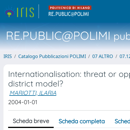
RE.PUBLIC@POLIMI
pubb
IRIS
Catalogo Pubblicazioni POLIMI
07 ALTRO
07.1
Internationalisation: threat or op
district model?
MARIOTTI, ILARIA
2004-01-01
Scheda breve
Scheda completa
Sched