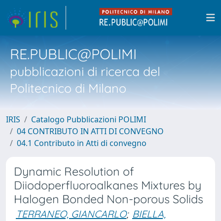
RE.PUBLIC@POLIMI
pubblicazioni di ricerca del
Politecnico di Milano
IRIS
Catalogo Pubblicazioni POLIMI
04 CONTRIBUTO IN ATTI DI CONVEGNO
04.1 Contributo in Atti di convegno
Dynamic Resolution of
Diiodoperfluoroalkanes Mixtures by
Halogen Bonded Non-porous Solids
TERRANEO, GIANCARLO
;
BIELLA,