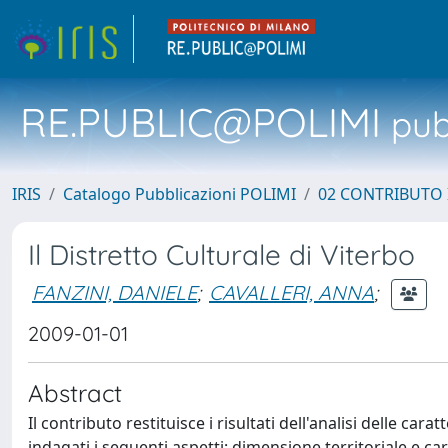
RE.PUBLIC@POLIMI
pubb
IRIS
Catalogo Pubblicazioni POLIMI
02 CONTRIBUTO
Il Distretto Culturale di Viterbo
FANZINI, DANIELE
;
CAVALLERI, ANNA
;
2009-01-01
Abstract
Il contributo restituisce i risultati dell'analisi delle car
indagati i seguenti aspetti: dimensione territoriale e car