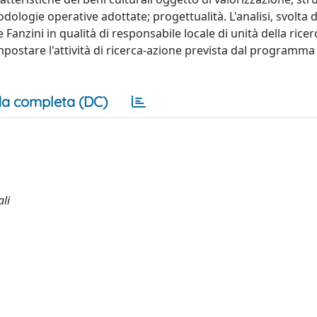
dologie operative adottate; progettualità. L'analisi, svolta 
Fanzini in qualità di responsabile locale di unità della rice
 impostare l'attività di ricerca-azione prevista dal programma 
a completa (DC)
ali