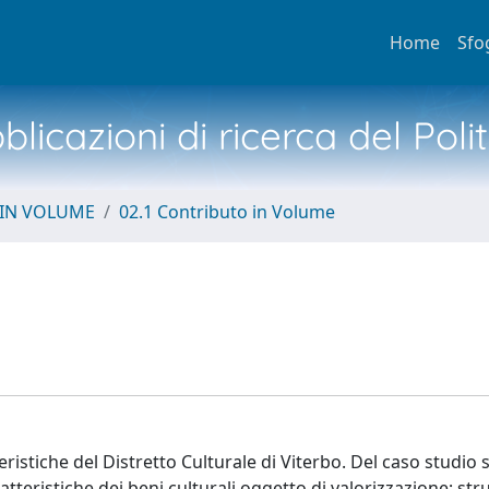
Home
Sfo
licazioni di ricerca del Poli
 IN VOLUME
02.1 Contributo in Volume
atteristiche del Distretto Culturale di Viterbo. Del caso studio
atteristiche dei beni culturali oggetto di valorizzazione; str