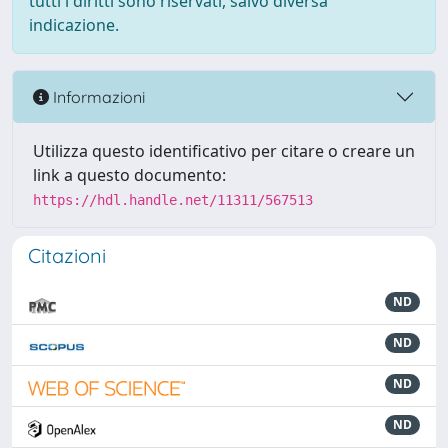
tutti i diritti sono riservati, salvo diversa
indicazione.
Informazioni
Utilizza questo identificativo per citare o creare un
link a questo documento:
https://hdl.handle.net/11311/567513
Citazioni
ND
ND
ND
ND