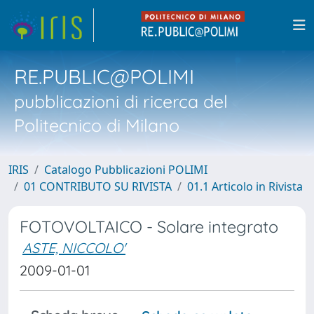
RE.PUBLIC@POLIMI
pubblicazioni di ricerca del
Politecnico di Milano
IRIS
Catalogo Pubblicazioni POLIMI
01 CONTRIBUTO SU RIVISTA
01.1 Articolo in Rivista
FOTOVOLTAICO - Solare integrato
ASTE, NICCOLO'
2009-01-01