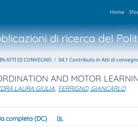
Home
Sfo
licazioni di ricerca del Poli
IN ATTI DI CONVEGNO
04.1 Contributo in Atti di convegn
OORDINATION AND MOTOR LEARNI
DRA LAURA GIULIA
;
FERRIGNO, GIANCARLO
a completa (DC)