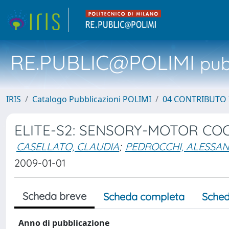
RE.PUBLIC@POLIMI
pubb
IRIS
Catalogo Pubblicazioni POLIMI
04 CONTRIBUTO 
ELITE-S2: SENSORY-MOTOR C
CASELLATO, CLAUDIA
;
PEDROCCHI, ALESSAN
2009-01-01
Scheda breve
Scheda completa
Sched
Anno di pubblicazione