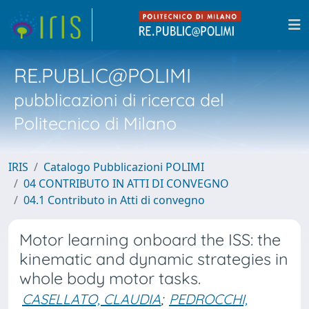
RE.PUBLIC@POLIMI
pubblicazioni di ricerca del
Politecnico di Milano
IRIS
Catalogo Pubblicazioni POLIMI
04 CONTRIBUTO IN ATTI DI CONVEGNO
04.1 Contributo in Atti di convegno
Motor learning onboard the ISS: the
kinematic and dynamic strategies in
whole body motor tasks.
CASELLATO, CLAUDIA
;
PEDROCCHI,