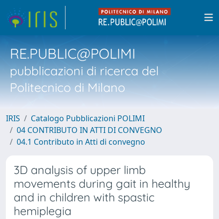
RE.PUBLIC@POLIMI
pubblicazioni di ricerca del
Politecnico di Milano
IRIS
Catalogo Pubblicazioni POLIMI
04 CONTRIBUTO IN ATTI DI CONVEGNO
04.1 Contributo in Atti di convegno
3D analysis of upper limb
movements during gait in healthy
and in children with spastic
hemiplegia