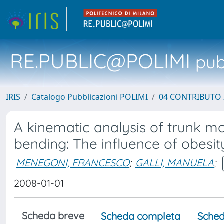
RE.PUBLIC@POLIMI
pubb
IRIS
Catalogo Pubblicazioni POLIMI
04 CONTRIBUTO 
A kinematic analysis of trunk mob
bending: The influence of obesi
MENEGONI, FRANCESCO
;
GALLI, MANUELA
;
2008-01-01
Scheda breve
Scheda completa
Sched