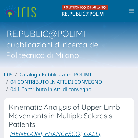
RE.PUBLIC@POLIMI
pubblicazioni di ricerca del
Politecnico di Milano
IRIS
Catalogo Pubblicazioni POLIMI
04 CONTRIBUTO IN ATTI DI CONVEGNO
04.1 Contributo in Atti di convegno
Kinematic Analysis of Upper Limb
Movements in Multiple Sclerosis
Patients
MENEGONI, FRANCESCO
;
GALLI,