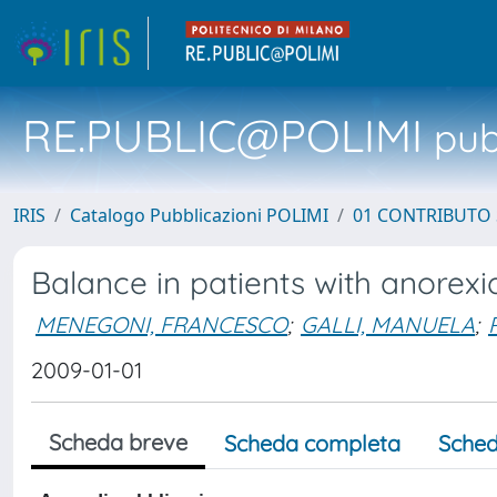
RE.PUBLIC@POLIMI
pubb
IRIS
Catalogo Pubblicazioni POLIMI
01 CONTRIBUTO 
Balance in patients with anorex
MENEGONI, FRANCESCO
;
GALLI, MANUELA
;
2009-01-01
Scheda breve
Scheda completa
Sched