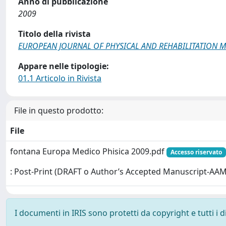
Anno di pubblicazione
2009
Titolo della rivista
EUROPEAN JOURNAL OF PHYSICAL AND REHABILITATION M
Appare nelle tipologie:
01.1 Articolo in Rivista
File in questo prodotto:
File
fontana Europa Medico Phisica 2009.pdf
Accesso riservato
: Post-Print (DRAFT o Author’s Accepted Manuscript-AAM
I documenti in IRIS sono protetti da copyright e tutti i di