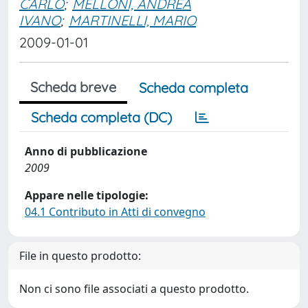
CARLO
;
MELLONI, ANDREA
IVANO
;
MARTINELLI, MARIO
2009-01-01
Scheda breve
Scheda completa
Scheda completa (DC)
Anno di pubblicazione
2009
Appare nelle tipologie:
04.1 Contributo in Atti di convegno
File in questo prodotto:
Non ci sono file associati a questo prodotto.