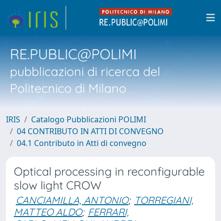
RE.PUBLIC@POLIMI
pubblicazioni di ricerca del
Politecnico di Milano
IRIS
Catalogo Pubblicazioni POLIMI
04 CONTRIBUTO IN ATTI DI CONVEGNO
04.1 Contributo in Atti di convegno
Optical processing in reconfigurable
slow light CROW
CANCIAMILLA, ANTONIO
;
TORREGIANI,
MATTEO ALDO
;
FERRARI,