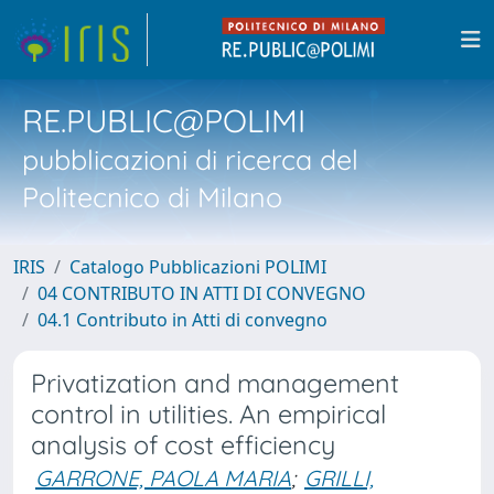
RE.PUBLIC@POLIMI
pubblicazioni di ricerca del
Politecnico di Milano
IRIS
Catalogo Pubblicazioni POLIMI
04 CONTRIBUTO IN ATTI DI CONVEGNO
04.1 Contributo in Atti di convegno
Privatization and management
control in utilities. An empirical
analysis of cost efficiency
GARRONE, PAOLA MARIA
;
GRILLI,