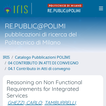
RE.PUBLIC@POLIMI
pubblicazioni di ricerca del
Politecnico di Milano
IRIS
Catalogo Pubblicazioni POLIMI
04 CONTRIBUTO IN ATTI DI CONVEGNO
04.1 Contributo in Atti di convegno
Reasoning on Non Functional
Requirements for Integrated
Services
GHEZZI, CARLO
;
TAMBURRELLI,