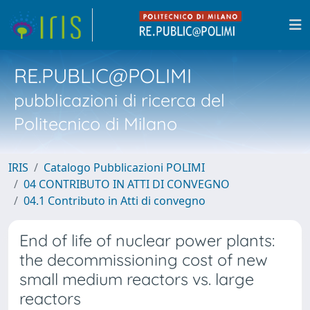
RE.PUBLIC@POLIMI
pubblicazioni di ricerca del
Politecnico di Milano
IRIS
Catalogo Pubblicazioni POLIMI
04 CONTRIBUTO IN ATTI DI CONVEGNO
04.1 Contributo in Atti di convegno
End of life of nuclear power plants:
the decommissioning cost of new
small medium reactors vs. large
reactors