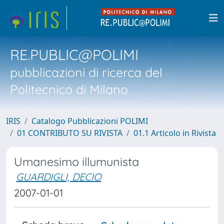
RE.PUBLIC@POLIMI
pubblicazioni di ricerca del
Politecnico di Milano
IRIS
Catalogo Pubblicazioni POLIMI
01 CONTRIBUTO SU RIVISTA
01.1 Articolo in Rivista
Umanesimo illumunista
GUARDIGLI, DECIO
2007-01-01