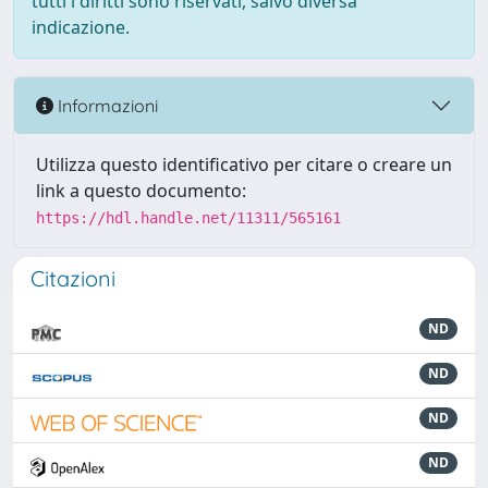
tutti i diritti sono riservati, salvo diversa
indicazione.
Informazioni
Utilizza questo identificativo per citare o creare un
link a questo documento:
https://hdl.handle.net/11311/565161
Citazioni
ND
ND
ND
ND