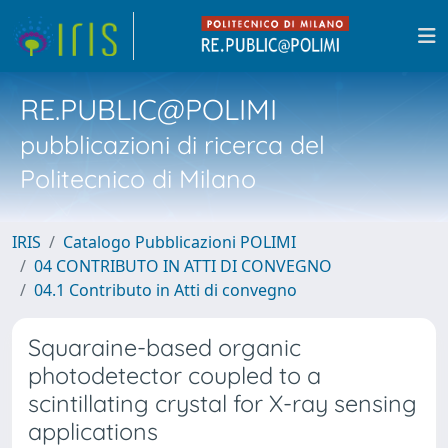
RE.PUBLIC@POLIMI
pubblicazioni di ricerca del
Politecnico di Milano
IRIS
Catalogo Pubblicazioni POLIMI
04 CONTRIBUTO IN ATTI DI CONVEGNO
04.1 Contributo in Atti di convegno
Squaraine-based organic
photodetector coupled to a
scintillating crystal for X-ray sensing
applications