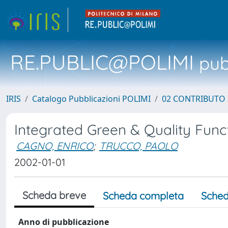
RE.PUBLIC@POLIMI
pubb
IRIS
Catalogo Pubblicazioni POLIMI
02 CONTRIBUTO
Integrated Green & Quality Fun
CAGNO, ENRICO
;
TRUCCO, PAOLO
2002-01-01
Scheda breve
Scheda completa
Sched
Anno di pubblicazione