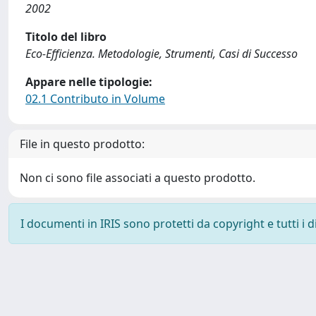
2002
Titolo del libro
Eco-Efficienza. Metodologie, Strumenti, Casi di Successo
Appare nelle tipologie:
02.1 Contributo in Volume
File in questo prodotto:
Non ci sono file associati a questo prodotto.
I documenti in IRIS sono protetti da copyright e tutti i di