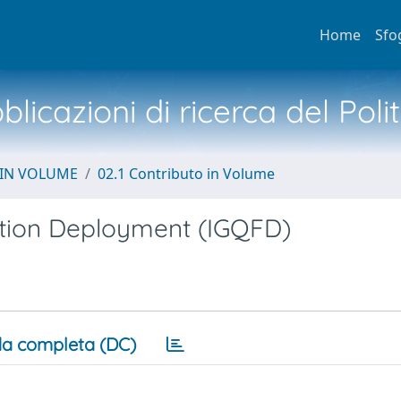
Home
Sfo
licazioni di ricerca del Poli
 IN VOLUME
02.1 Contributo in Volume
ction Deployment (IGQFD)
a completa (DC)